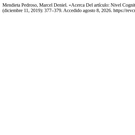
Mendieta Pedroso, Marcel Deniel. «Acerca Del artículo: Nivel Cog
(diciembre 11, 2019): 377–379. Accedido agosto 8, 2026. https://rev