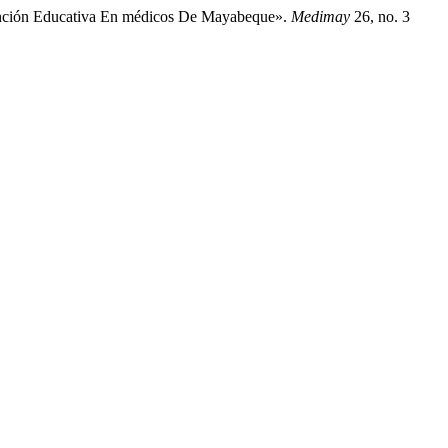
vención Educativa En médicos De Mayabeque».
Medimay
26, no. 3